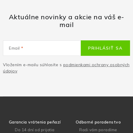
Aktuálne novinky a akcie na váš e-
mail
Email
PRIHLÁSIŤ SA
Vložením e-mailu súhlasíte s
podmienkami ochrany osobných
údajov
Garancia vrátenia peňazí
Odborné poradenstvo
Do 14 dní od prijatia
Radi vám poradíme