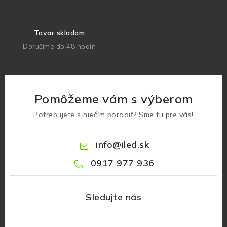
Tovar skladom
Doručíme do 48 hodín
Pomôžeme vám s výberom
Potrebujete s niečím poradiť? Sme tu pre vás!
info
@
iled.sk
0917 977 936