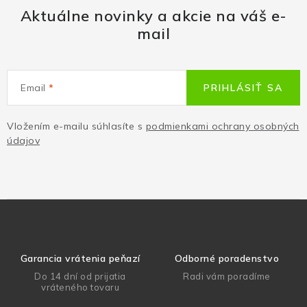
Aktuálne novinky a akcie na váš e-
mail
Email
PRIHLÁSIŤ SA
Vložením e-mailu súhlasíte s
podmienkami ochrany osobných
údajov
Garancia vrátenia peňazí
Odborné poradenstvo
Do 14 dní od prijatia
Radi vám poradíme
vráteného tovaru