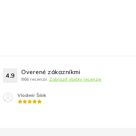
Overené zákazníkmi
4.9
866
recenzií.
Zobraziť všetky recenzie
Vladimír Šibík