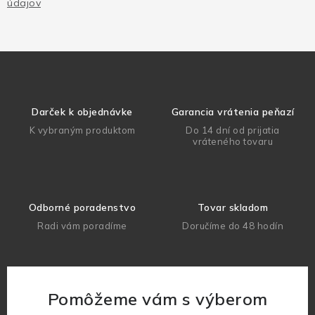
údajov
Darček k objednávke
Garancia vrátenia peňazí
K vybraným produktom
Do 14 dní od prijatia
vráteného tovaru
Odborné poradenstvo
Tovar skladom
Radi vám poradíme
Doručíme do 48 hodín
Pomôžeme vám s výberom