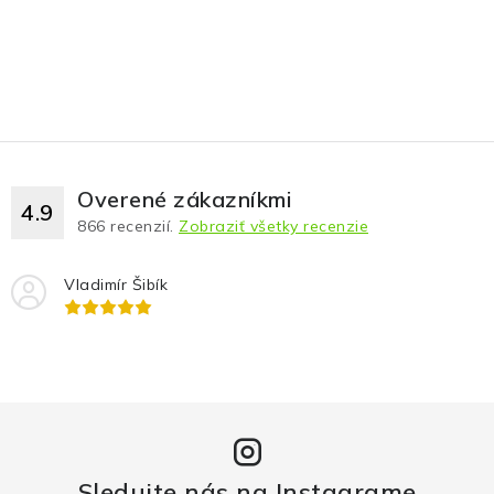
Overené zákazníkmi
4.9
866
recenzií.
Zobraziť všetky recenzie
Vladimír Šibík
Sledujte nás na Instagrame