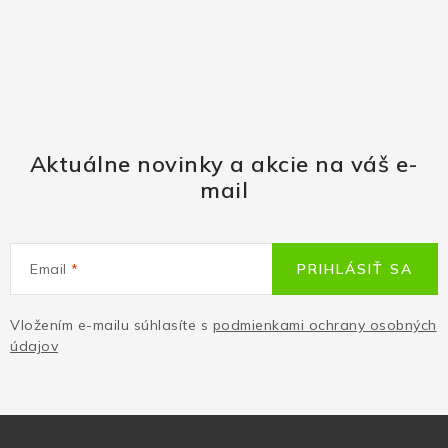
Aktuálne novinky a akcie na váš e-
mail
Email
PRIHLÁSIŤ SA
Vložením e-mailu súhlasíte s
podmienkami ochrany osobných
údajov