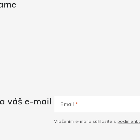
rame
a váš e-mail
Email
Vložením e-mailu súhlasíte s
podmienka