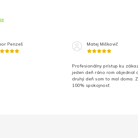
ie
bor Penzeš
Matej Miškovič
Profesionálny prístup ku zákaz
jeden deň ráno rom objednal 
druhý deň som to mal doma. 
100% spokojnosť.