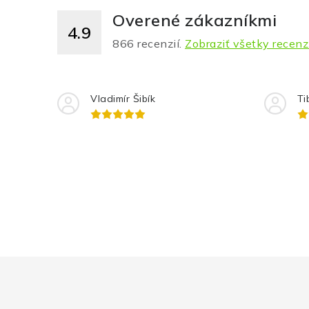
Overené zákazníkmi
4.9
866
recenzií.
Zobraziť všetky recenz
Vladimír Šibík
Ti