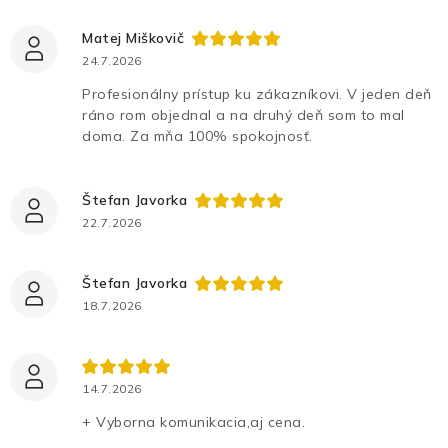
Matej Miškovič
24.7.2026
Profesionálny prístup ku zákazníkovi. V jeden deň
ráno rom objednal a na druhý deň som to mal
doma. Za mňa 100% spokojnosť.
Štefan Javorka
22.7.2026
Štefan Javorka
18.7.2026
14.7.2026
+ Vyborna komunikacia,aj cena.