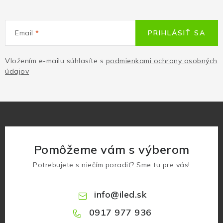
Email
PRIHLÁSIŤ SA
Vložením e-mailu súhlasíte s
podmienkami ochrany osobných
údajov
Pomôžeme vám s výberom
Potrebujete s niečím poradiť? Sme tu pre vás!
info
@
iled.sk
0917 977 936