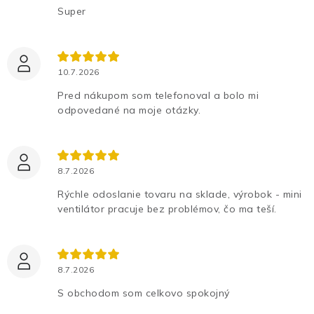
Super
10.7.2026
Pred nákupom som telefonoval a bolo mi
odpovedané na moje otázky.
8.7.2026
Rýchle odoslanie tovaru na sklade, výrobok - mini
ventilátor pracuje bez problémov, čo ma teší.
8.7.2026
S obchodom som celkovo spokojný