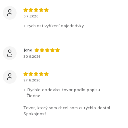
5.7.2026
+ rychlost vyřízení objednávky
Jana
30.6.2026
27.6.2026
+ Rychla dodavka, tovar podľa popisu
- Žiadne
Tovor, ktorý som chcel som aj rýchlo dostal.
Spokojnosť.