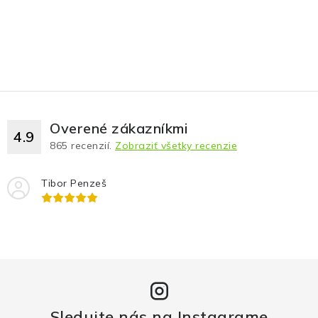
Overené zákazníkmi
4.9
865
recenzií.
Zobraziť všetky recenzie
Tibor Penzeš
Sledujte nás na Instagrame