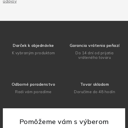
údajov
Darček k objednávke
Garancia vrátenia peňazí
K vybraným produktom
Do 14 dní od prijatia
vráteného tovaru
Odborné poradenstvo
Tovar skladom
Radi vám poradíme
Doručíme do 48 hodín
Pomôžeme vám s výberom