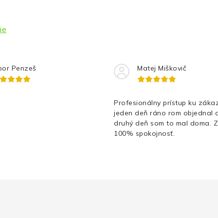
ie
bor Penzeš
Matej Miškovič
Profesionálny prístup ku zákaz
jeden deň ráno rom objednal 
druhý deň som to mal doma. 
100% spokojnosť.