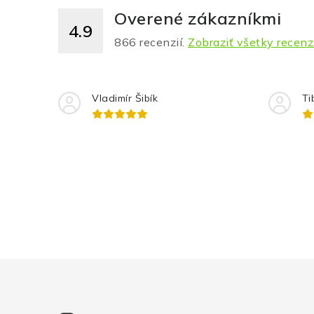
Overené zákazníkmi
4.9
866
recenzií.
Zobraziť všetky recenz
Vladimír Šibík
Ti