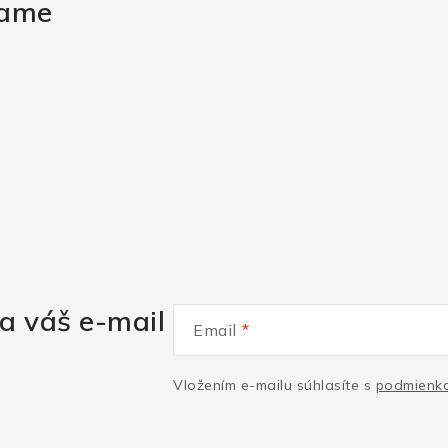
rame
a váš e-mail
Email
Vložením e-mailu súhlasíte s
podmienka