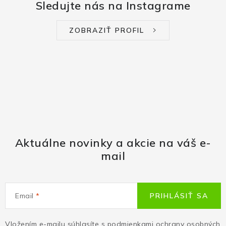
Sledujte nás na Instagrame
ZOBRAZIŤ PROFIL
Aktuálne novinky a akcie na váš e-
mail
Email
PRIHLÁSIŤ SA
Vložením e-mailu súhlasíte s
podmienkami ochrany osobných