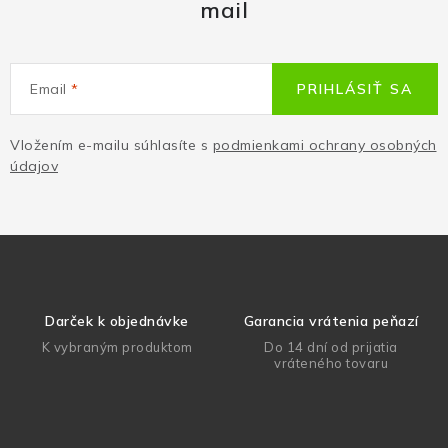
mail
Email
PRIHLÁSIŤ SA
Vložením e-mailu súhlasíte s
podmienkami ochrany osobných
údajov
Darček k objednávke
Garancia vrátenia peňazí
K vybraným produktom
Do 14 dní od prijatia
vráteného tovaru