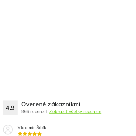
Overené zákazníkmi
4.9
866
recenzií.
Zobraziť všetky recenzie
Vladimír Šibík