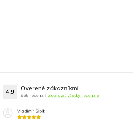
Overené zákazníkmi
4.9
866
recenzií.
Zobraziť všetky recenzie
Vladimír Šibík