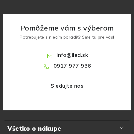
Pomôžeme vám s výberom
Potrebujete s niečím poradiť? Sme tu pre vás!
info
@
iled.sk
0917 977 936
Z
á
Všetko o nákupe
p