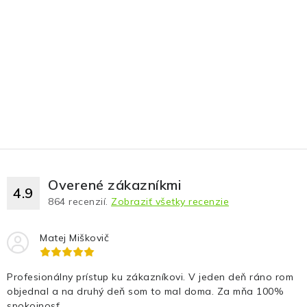
Overené zákazníkmi
4.9
864
recenzií.
Zobraziť všetky recenzie
Matej Miškovič
Profesionálny prístup ku zákazníkovi. V jeden deň ráno rom
objednal a na druhý deň som to mal doma. Za mňa 100%
spokojnosť.