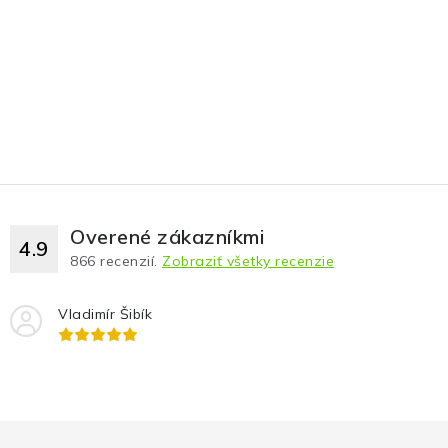
Overené zákazníkmi
4.9
866
recenzií.
Zobraziť všetky recenzie
Vladimír Šibík