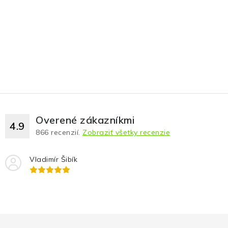
Overené zákazníkmi
4.9
866
recenzií.
Zobraziť všetky recenzie
Vladimír Šibík