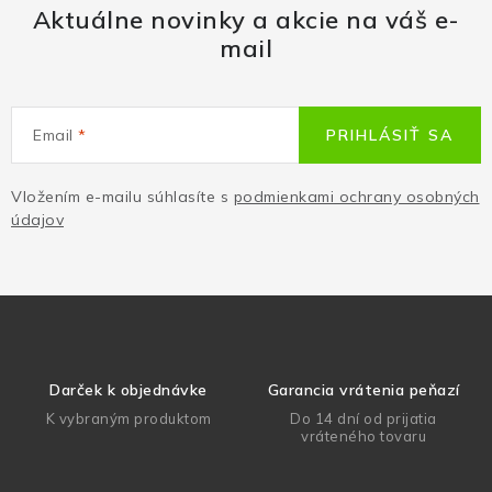
Aktuálne novinky a akcie na váš e-
mail
Email
PRIHLÁSIŤ SA
Vložením e-mailu súhlasíte s
podmienkami ochrany osobných
údajov
Darček k objednávke
Garancia vrátenia peňazí
K vybraným produktom
Do 14 dní od prijatia
vráteného tovaru