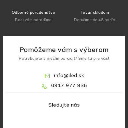
Odborné poradenstvo
Tovar skladom
Radi vám poradíme
Doručíme do 48 hodín
Pomôžeme vám s výberom
Potrebujete s niečím poradiť? Sme tu pre vás!
info
@
iled.sk
0917 977 936