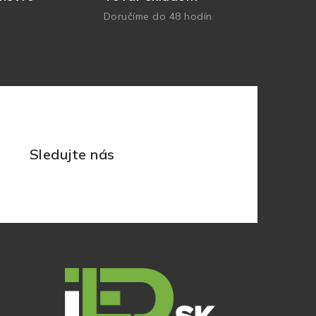
Doručíme do 48 hodín