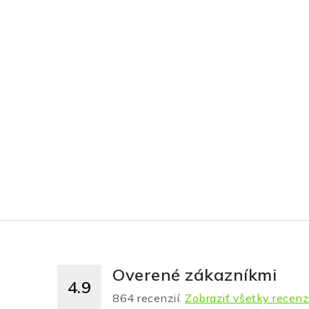
Overené zákazníkmi
4.9
864
recenzií.
Zobraziť všetky recenz