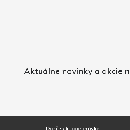
Aktuálne novinky a akcie n
Darček k objednávke