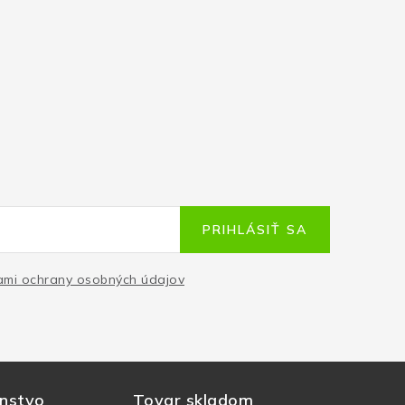
PRIHLÁSIŤ SA
mi ochrany osobných údajov
nstvo
Tovar skladom