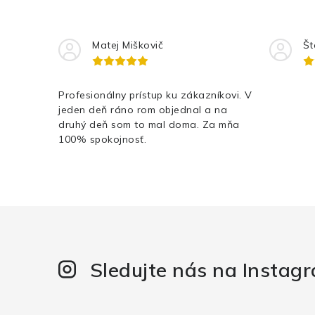
Matej Miškovič
Št
Profesionálny prístup ku zákazníkovi. V
jeden deň ráno rom objednal a na
druhý deň som to mal doma. Za mňa
100% spokojnosť.
Sledujte nás na Instag