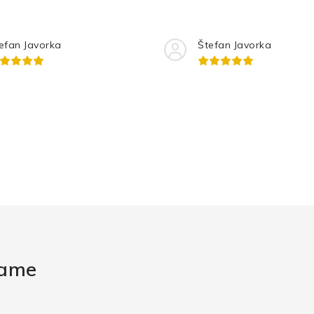
efan Javorka
Štefan Javorka
rame