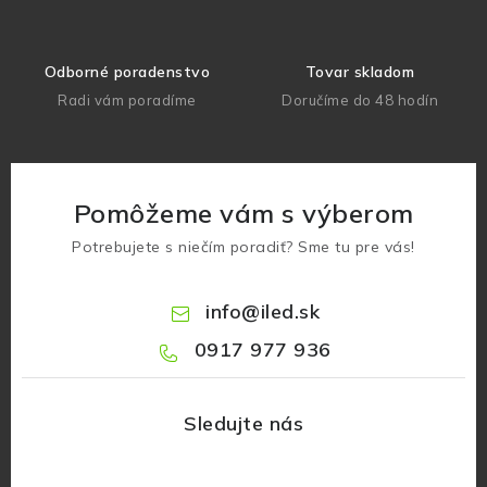
Odborné poradenstvo
Tovar skladom
Radi vám poradíme
Doručíme do 48 hodín
Pomôžeme vám s výberom
Potrebujete s niečím poradiť? Sme tu pre vás!
info
@
iled.sk
0917 977 936