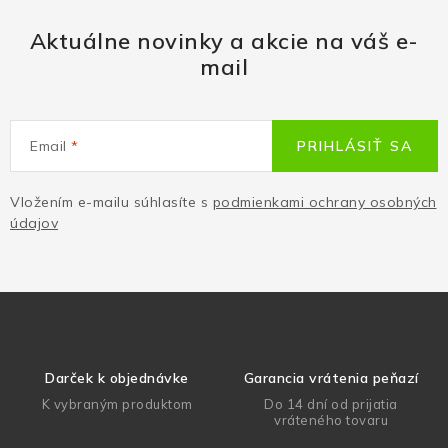
Aktuálne novinky a akcie na váš e-
mail
Email
PRIHLÁSIŤ SA
Vložením e-mailu súhlasíte s
podmienkami ochrany osobných
údajov
Darček k objednávke
Garancia vrátenia peňazí
K vybraným produktom
Do 14 dní od prijatia
vráteného tovaru