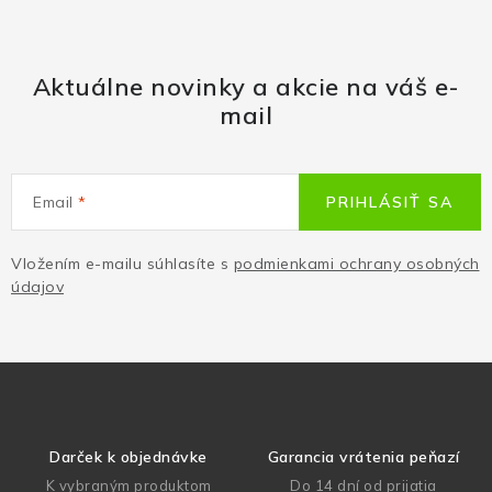
Aktuálne novinky a akcie na váš e-
mail
Email
PRIHLÁSIŤ SA
Vložením e-mailu súhlasíte s
podmienkami ochrany osobných
údajov
Darček k objednávke
Garancia vrátenia peňazí
K vybraným produktom
Do 14 dní od prijatia