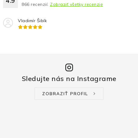
4.9
866
recenzií.
Zobraziť všetky recenzie
Vladimír Šibík
Sledujte nás na Instagrame
ZOBRAZIŤ PROFIL