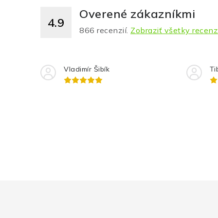
Overené zákazníkmi
4.9
866
recenzií.
Zobraziť všetky recenz
Vladimír Šibík
Ti