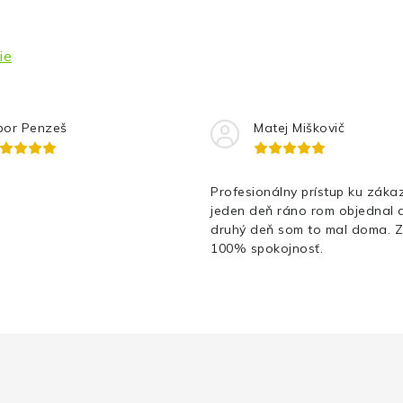
ie
bor Penzeš
Matej Miškovič
Profesionálny prístup ku zákaz
jeden deň ráno rom objednal 
druhý deň som to mal doma. 
100% spokojnosť.