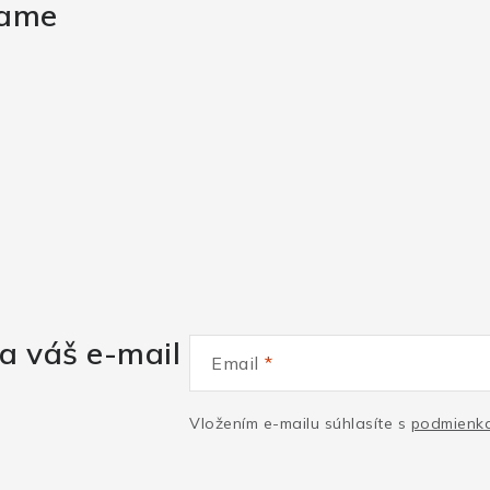
rame
a váš e-mail
Email
Vložením e-mailu súhlasíte s
podmienka