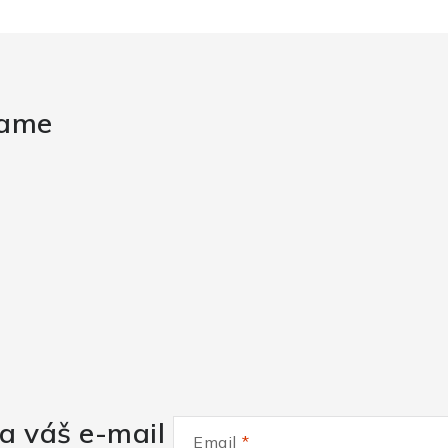
rame
a váš e-mail
Email