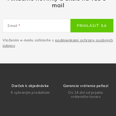
mail
Email
PRIHLÁSIŤ SA
Vložením e-mailu súhlasíte s
podmienkami ochrany osobných
údajov
Darček k objednávke
Garancia vrátenia peňazí
K vybraným produktom
Do 14 dní od prijatia
vráteného tovaru