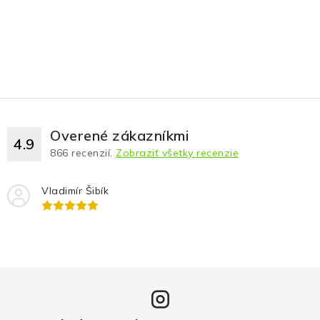
Overené zákazníkmi
4.9
866
recenzií.
Zobraziť všetky recenzie
Vladimír Šibík