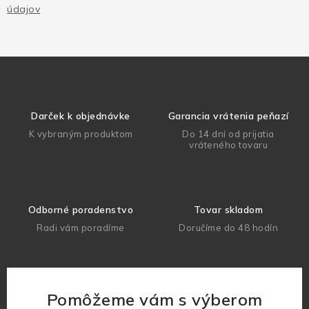
údajov
Darček k objednávke
Garancia vrátenia peňazí
K vybraným produktom
Do 14 dní od prijatia
vráteného tovaru
Odborné poradenstvo
Tovar skladom
Radi vám poradíme
Doručíme do 48 hodín
Pomôžeme vám s výberom