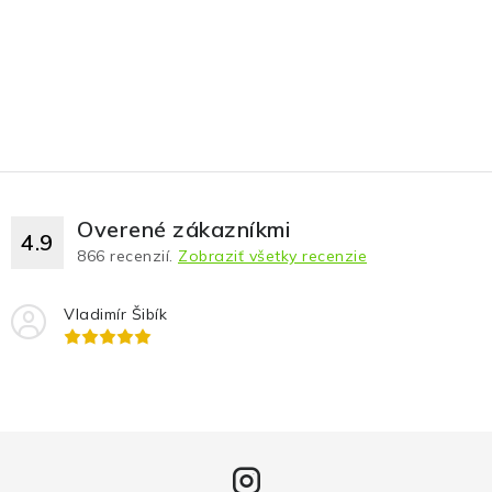
Overené zákazníkmi
4.9
866
recenzií.
Zobraziť všetky recenzie
Vladimír Šibík