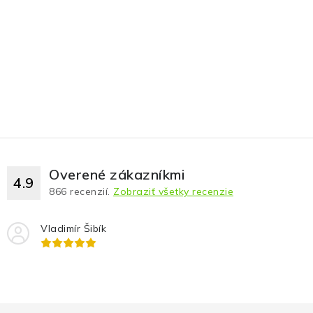
Overené zákazníkmi
4.9
866
recenzií.
Zobraziť všetky recenzie
Vladimír Šibík