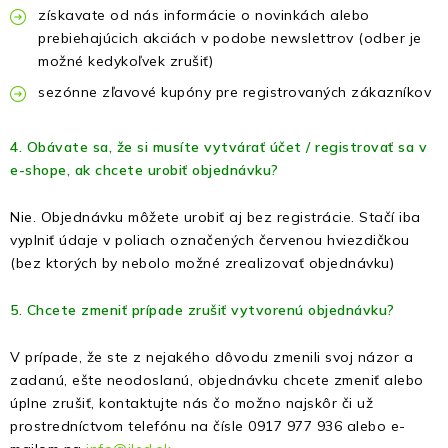
získavate od nás informácie o novinkách alebo
prebiehajúcich akciách v podobe newslettrov (odber je
možné kedykoľvek zrušiť)
sezónne zľavové kupóny pre registrovaných zákazníkov
4. Obávate sa, že si musíte vytvárať účet / registrovať sa v
e-shope, ak chcete urobiť objednávku?
Nie. Objednávku môžete urobiť aj bez registrácie. Stačí iba
vyplniť údaje v poliach označených červenou hviezdičkou
(bez ktorých by nebolo možné zrealizovať objednávku)
5. Chcete zmeniť prípade zrušiť vytvorenú objednávku?
V prípade, že ste z nejakého dôvodu zmenili svoj názor a
zadanú, ešte neodoslanú, objednávku chcete zmeniť alebo
úplne zrušiť, kontaktujte nás čo možno najskôr či už
prostredníctvom telefónu na čísle 0917 977 936 alebo e-