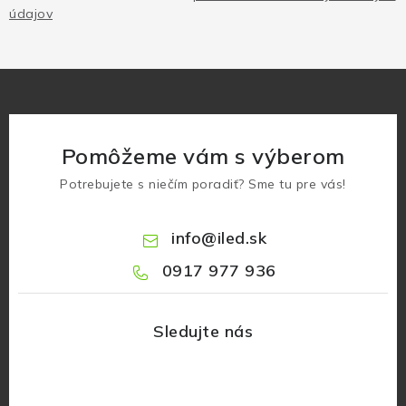
údajov
Pomôžeme vám s výberom
Potrebujete s niečím poradiť? Sme tu pre vás!
info
@
iled.sk
0917 977 936