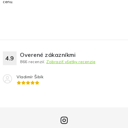
cenu.
Overené zákazníkmi
4.9
866
recenzií.
Zobraziť všetky recenzie
Vladimír Šibík