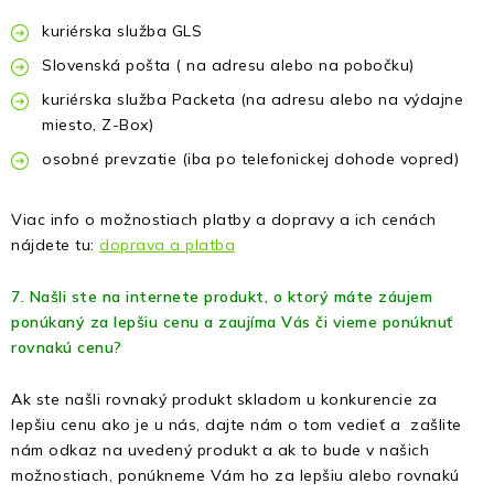
kuriérska služba GLS
Slovenská pošta ( na adresu alebo na pobočku)
kuriérska služba Packeta (na adresu alebo na výdajne
miesto, Z-Box)
osobné prevzatie (iba po telefonickej dohode vopred)
Viac info o možnostiach platby a dopravy a ich cenách
nájdete tu:
doprava a platba
7. Našli ste na internete produkt, o ktorý máte záujem
ponúkaný za lepšiu cenu a zaujíma Vás či vieme ponúknuť
rovnakú cenu?
Ak ste našli rovnaký produkt skladom u konkurencie za
lepšiu cenu ako je u nás, dajte nám o tom vedieť a zašlite
nám odkaz na uvedený produkt a ak to bude v našich
možnostiach, ponúkneme Vám ho za lepšiu alebo rovnakú