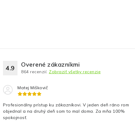
Overené zákazníkmi
4.9
864
recenzií.
Zobraziť všetky recenzie
Matej Miškovič
Profesionálny prístup ku zákazníkovi. V jeden deň ráno rom
objednal a na druhý deň som to mal doma. Za mňa 100%
spokojnosť.