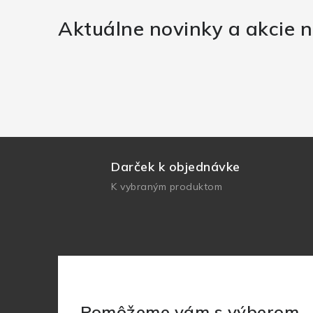
Aktuálne novinky a akcie n
Darček k objednávke
K vybraným produktom
Pomôžeme vám s výberom