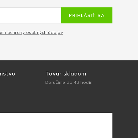
PRIHLÁSIŤ SA
mi ochrany osobných údajov
nstvo
Tovar skladom
Doručíme do 48 hodín