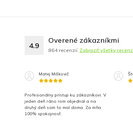
Overené zákazníkmi
4.9
864
recenzií.
Zobraziť všetky recenz
Matej Miškovič
Št
Profesionálny prístup ku zákazníkovi. V
jeden deň ráno rom objednal a na
druhý deň som to mal doma. Za mňa
100% spokojnosť.