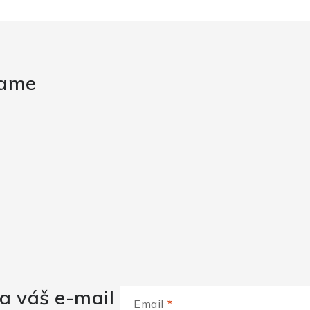
rame
a váš e-mail
Email