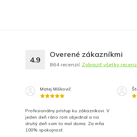
Overené zákazníkmi
4.9
864
recenzií.
Zobraziť všetky recenz
Matej Miškovič
Št
Profesionálny prístup ku zákazníkovi. V
jeden deň ráno rom objednal a na
druhý deň som to mal doma. Za mňa
100% spokojnosť.