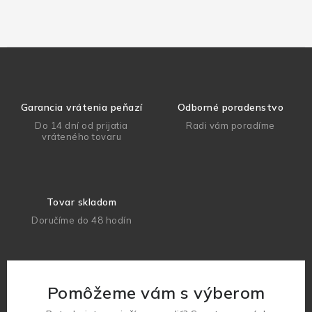
Garancia vrátenia peňazí
Odborné poradenstvo
Do 14 dní od prijatia
Radi vám poradíme
vráteného tovaru
Tovar skladom
Doručíme do 48 hodín
Pomôžeme vám s výberom