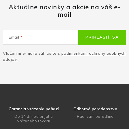
Aktuálne novinky a akcie na váš e-
mail
Email
PRIHLÁSIŤ SA
Vložením e-mailu súhlasíte s
podmienkami ochrany osobných
údajov
Garancia vrátenia peňazí
Odborné poradenstvo
Do 14 dní od prijatia
Radi vám poradíme
vráteného tovaru