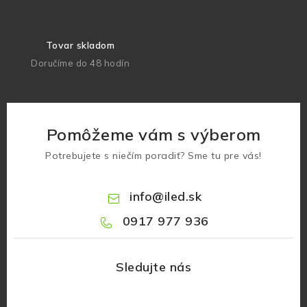
Tovar skladom
Doručíme do 48 hodín
Pomôžeme vám s výberom
Potrebujete s niečím poradiť? Sme tu pre vás!
info
@
iled.sk
0917 977 936