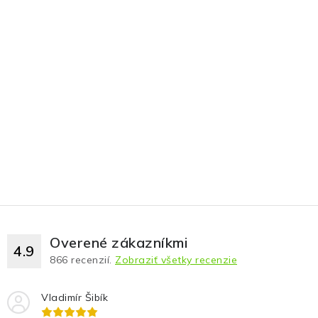
Overené zákazníkmi
4.9
866
recenzií.
Zobraziť všetky recenzie
Vladimír Šibík