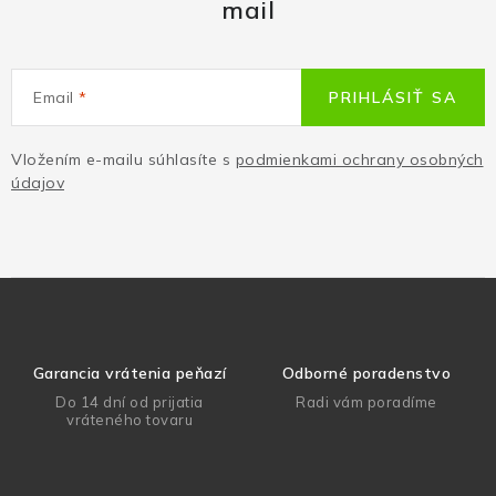
mail
Email
PRIHLÁSIŤ SA
Vložením e-mailu súhlasíte s
podmienkami ochrany osobných
údajov
Garancia vrátenia peňazí
Odborné poradenstvo
Do 14 dní od prijatia
Radi vám poradíme
vráteného tovaru