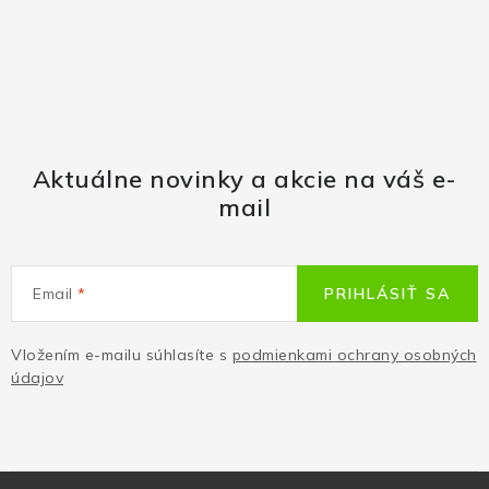
Aktuálne novinky a akcie na váš e-
mail
Email
PRIHLÁSIŤ SA
Vložením e-mailu súhlasíte s
podmienkami ochrany osobných
údajov