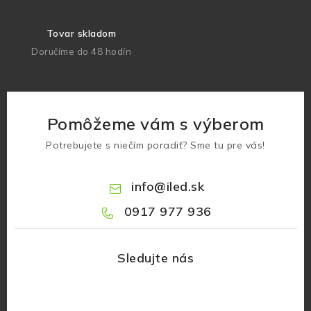
Tovar skladom
Doručíme do 48 hodín
Pomôžeme vám s výberom
Potrebujete s niečím poradiť? Sme tu pre vás!
info
@
iled.sk
0917 977 936