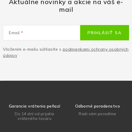
Aktuálne novinky a akcie na váš e-
mail
Email
PRIHLÁSIŤ SA
Vložením e-mailu súhlasíte s
podmienkami ochrany osobných
údajov
Garancia vrátenia peňazí
Odborné poradenstvo
Do 14 dní od prijatia
Radi vám poradíme
vráteného tovaru