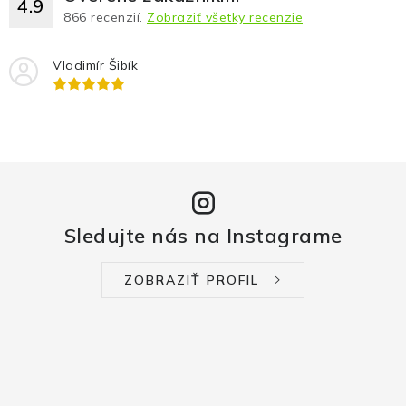
4.9
866
recenzií.
Zobraziť všetky recenzie
Vladimír Šibík
Sledujte nás na Instagrame
ZOBRAZIŤ PROFIL