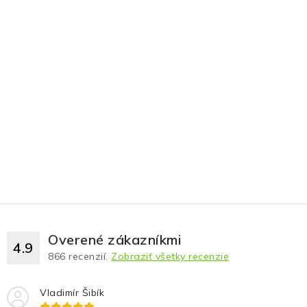
Overené zákazníkmi
4.9
866
recenzií.
Zobraziť všetky recenzie
Vladimír Šibík