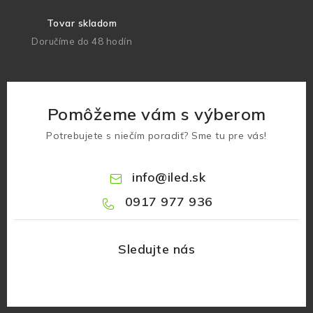
Tovar skladom
Doručíme do 48 hodín
Pomôžeme vám s výberom
Potrebujete s niečím poradiť? Sme tu pre vás!
info
@
iled.sk
0917 977 936