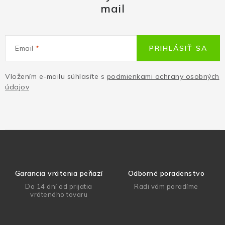
mail
Email
PRIHLÁSIŤ SA
Vložením e-mailu súhlasíte s
podmienkami ochrany osobných
údajov
Garancia vrátenia peňazí
Odborné poradenstvo
Do 14 dní od prijatia
Radi vám poradíme
vráteného tovaru