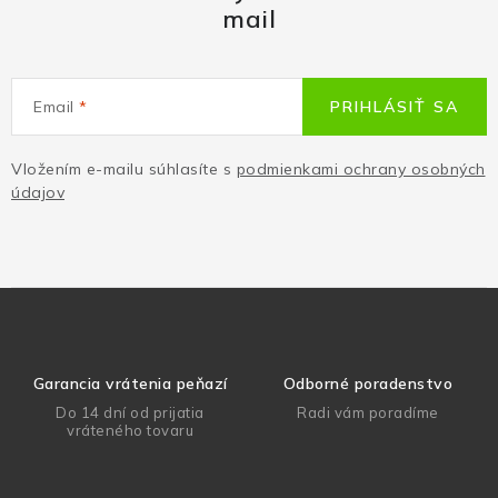
mail
Email
PRIHLÁSIŤ SA
Vložením e-mailu súhlasíte s
podmienkami ochrany osobných
údajov
Garancia vrátenia peňazí
Odborné poradenstvo
Do 14 dní od prijatia
Radi vám poradíme
vráteného tovaru