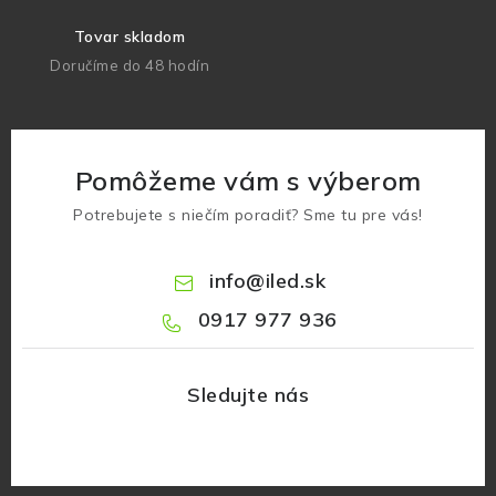
Tovar skladom
Doručíme do 48 hodín
Pomôžeme vám s výberom
Potrebujete s niečím poradiť? Sme tu pre vás!
info
@
iled.sk
0917 977 936