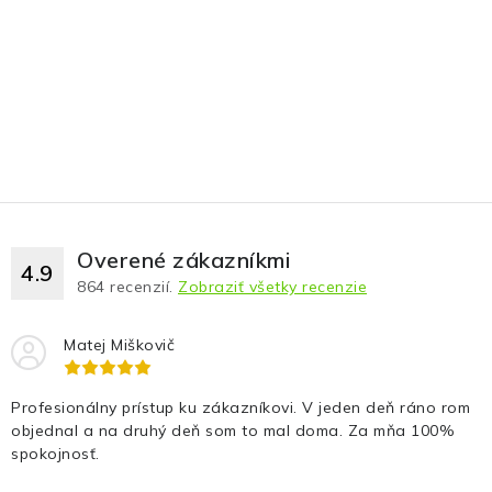
Overené zákazníkmi
4.9
864
recenzií.
Zobraziť všetky recenzie
Matej Miškovič
Profesionálny prístup ku zákazníkovi. V jeden deň ráno rom
objednal a na druhý deň som to mal doma. Za mňa 100%
spokojnosť.