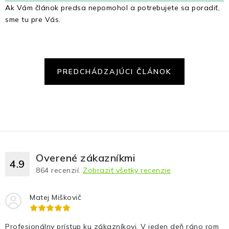
Ak Vám článok predsa nepomohol a potrebujete sa poradiť,
sme tu pre Vás.
PREDCHÁDZAJÚCI ČLÁNOK
Overené zákazníkmi
4.9
864
recenzií.
Zobraziť všetky recenzie
Matej Miškovič
Profesionálny prístup ku zákazníkovi. V jeden deň ráno rom