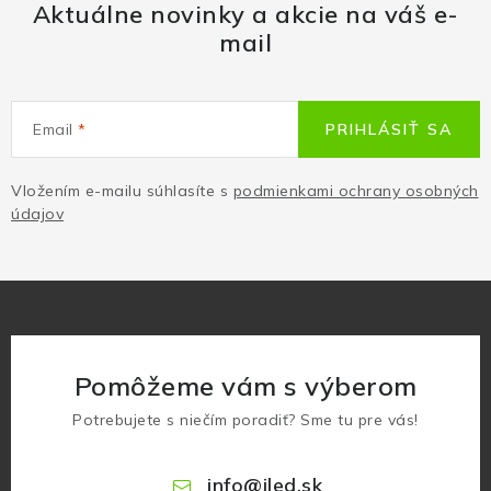
Aktuálne novinky a akcie na váš e-
mail
Email
PRIHLÁSIŤ SA
Vložením e-mailu súhlasíte s
podmienkami ochrany osobných
údajov
Pomôžeme vám s výberom
Potrebujete s niečím poradiť? Sme tu pre vás!
info
@
iled.sk