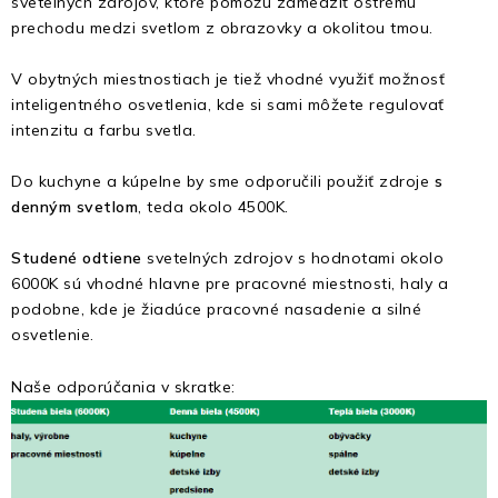
svetelných zdrojov, ktoré pomôžu zamedziť ostrému
prechodu medzi svetlom z obrazovky a okolitou tmou.
V obytných miestnostiach je tiež vhodné využiť možnosť
inteligentného osvetlenia, kde si sami môžete regulovať
intenzitu a farbu svetla.
Do kuchyne a kúpelne by sme odporučili použiť zdroje
s
denným svetlom
, teda okolo 4500K.
Studené odtiene
svetelných zdrojov s hodnotami okolo
6000K sú vhodné hlavne pre pracovné miestnosti, haly a
podobne, kde je žiadúce pracovné nasadenie a silné
osvetlenie.
Naše odporúčania v skratke: