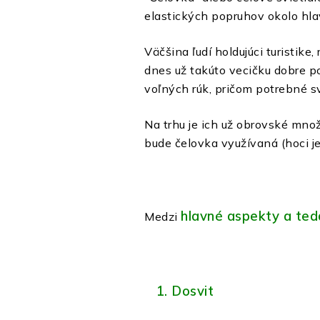
elastických popruhov okolo hla
Väčšina ľudí holdujúci turistik
dnes už takúto vecičku dobre p
voľných rúk, pričom potrebné s
Na trhu je ich už obrovské množ
bude čelovka využívaná (hoci je
hlavné aspekty a ted
Medzi
1. Dosvit