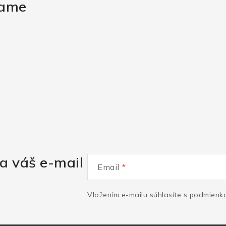
rame
a váš e-mail
Email
Vložením e-mailu súhlasíte s
podmienka