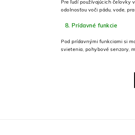
Pre ľudí používajúcich čelovk
odolnosťou voči pádu, vode, pra
8. Prídavné funkcie
Pod prídavnými funkciami si mož
svietenia, pohybové senzory, m