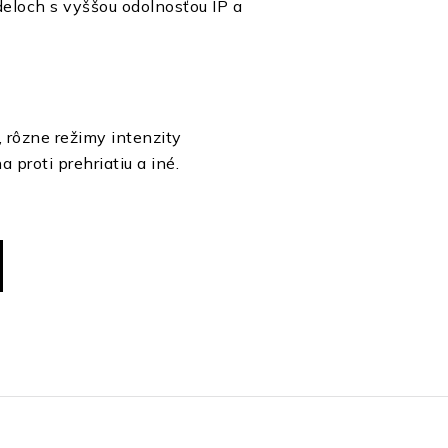
eloch s vyššou odolnosťou IP a
, rôzne režimy intenzity
 proti prehriatiu a iné.