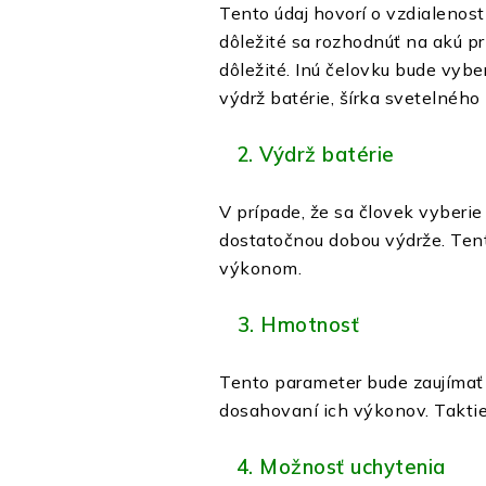
Tento údaj hovorí o vzdialenost
dôležité sa rozhodnúť na akú p
dôležité. Inú čelovku bude vybe
výdrž batérie, šírka svetelného
2. Výdrž batérie
V prípade, že sa človek vyberie
dostatočnou dobou výdrže. Ten
výkonom.
3. Hmotnosť
Tento parameter bude zaujímať 
dosahovaní ich výkonov. Taktiež
4. Možnosť uchytenia