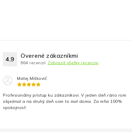
Overené zákazníkmi
4.9
864
recenzií.
Zobraziť všetky recenzie
Matej Miškovič
Profesionálny prístup ku zákazníkovi. V jeden deň ráno rom
objednal a na druhý deň som to mal doma. Za mňa 100%
spokojnosť.