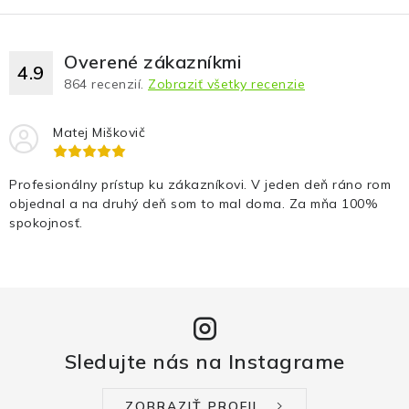
Overené zákazníkmi
4.9
864
recenzií.
Zobraziť všetky recenzie
Matej Miškovič
Profesionálny prístup ku zákazníkovi. V jeden deň ráno rom
objednal a na druhý deň som to mal doma. Za mňa 100%
spokojnosť.
Sledujte nás na Instagrame
ZOBRAZIŤ PROFIL