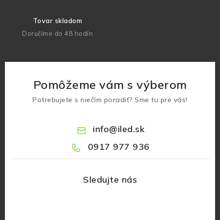
Tovar skladom
Doručíme do 48 hodín
Pomôžeme vám s výberom
Potrebujete s niečím poradiť? Sme tu pre vás!
info
@
iled.sk
0917 977 936