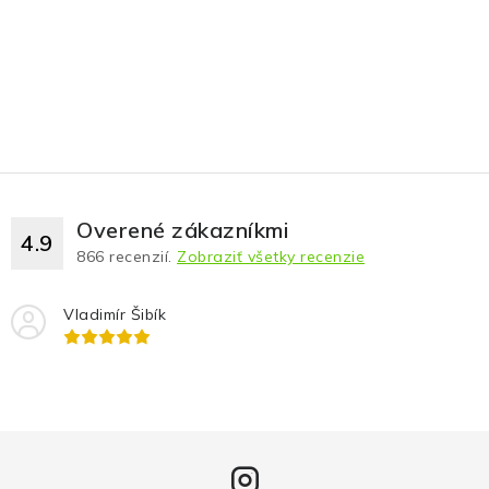
Overené zákazníkmi
4.9
866
recenzií.
Zobraziť všetky recenzie
Vladimír Šibík