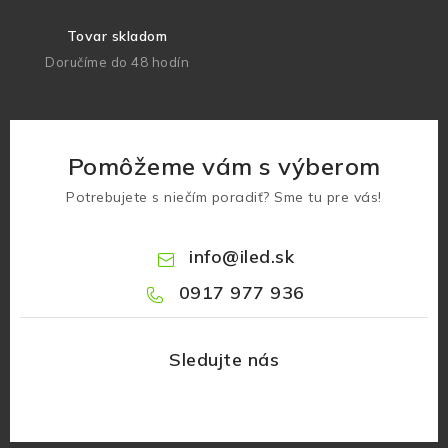
Tovar skladom
Doručíme do 48 hodín
Pomôžeme vám s výberom
Potrebujete s niečím poradiť? Sme tu pre vás!
info
@
iled.sk
0917 977 936