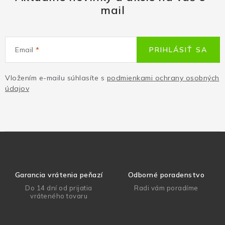
mail
Email
PRIHLÁSIŤ SA
Vložením e-mailu súhlasíte s
podmienkami ochrany osobných
údajov
Garancia vrátenia peňazí
Odborné poradenstvo
Do 14 dní od prijatia
Radi vám poradíme
vráteného tovaru