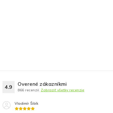
Overené zákazníkmi
4.9
866
recenzií.
Zobraziť všetky recenzie
Vladimír Šibík