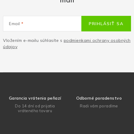
mail
Email
PRIHLÁSIŤ SA
Vložením e-mailu súhlasíte s
podmienkami ochrany osobných
údajov
Garancia vrátenia peňazí
Odborné poradenstvo
Do 14 dní od prijatia
Radi vám poradíme
vráteného tovaru