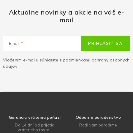
Aktuálne novinky a akcie na váš e-
mail
Email
PRIHLÁSIŤ SA
Vložením e-mailu súhlasíte s
podmienkami ochrany osobných
údajov
Garancia vrátenia peňazí
Odborné poradenstvo
Do 14 dní od prijatia
Radi vám poradíme
vráteného tovaru