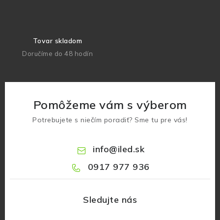
Tovar skladom
Doručíme do 48 hodín
Pomôžeme vám s výberom
Potrebujete s niečím poradiť? Sme tu pre vás!
info
@
iled.sk
0917 977 936