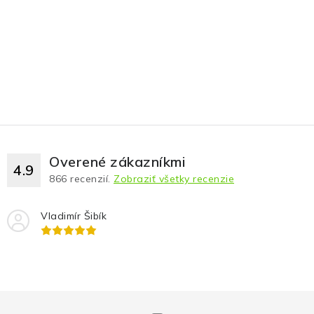
Overené zákazníkmi
4.9
866
recenzií.
Zobraziť všetky recenzie
Vladimír Šibík