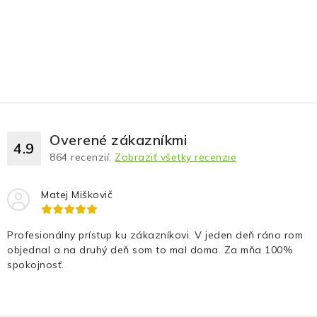
Overené zákazníkmi
4.9
864
recenzií.
Zobraziť všetky recenzie
Matej Miškovič
Profesionálny prístup ku zákazníkovi. V jeden deň ráno rom
objednal a na druhý deň som to mal doma. Za mňa 100%
spokojnosť.